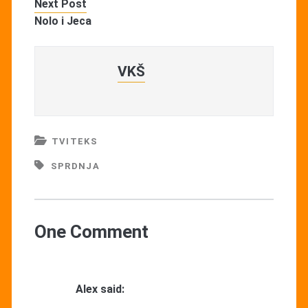
Next Post
Nolo i Jeca
VKŠ
TVITEKS
SPRDNJA
One Comment
Alex
said: