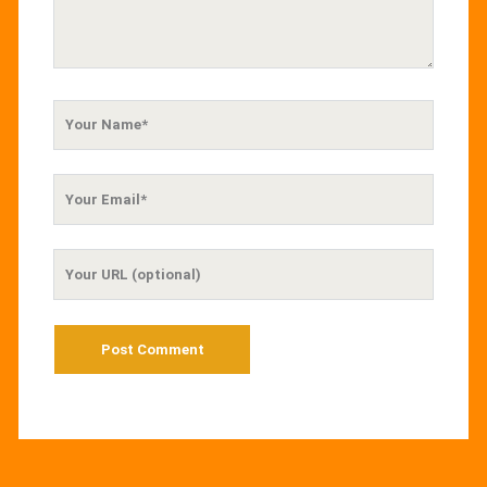
Your
Name
Your
Email
Your
Website
URL