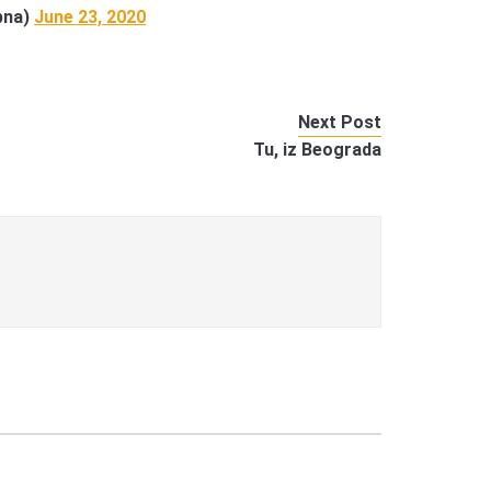
bna)
June 23, 2020
Next Post
Tu, iz Beograda