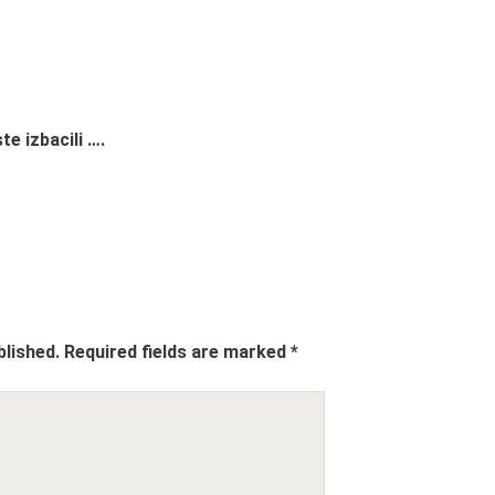
te izbacili ….
blished.
Required fields are marked
*