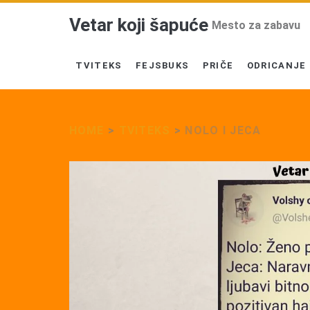
Vetar koji šapuće
Mesto za zabavu
TVITEKS
FEJSBUKS
PRIČE
ODRICANJE
HOME
>
TVITEKS
>
NOLO I JECA