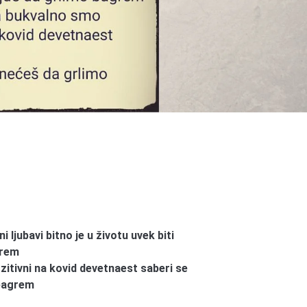
 ljubavi bitno je u životu uvek biti
grem
itivni na kovid devetnaest saberi se
 bagrem