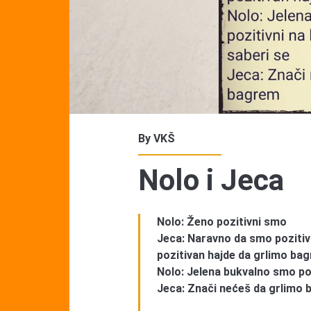
By
VKŠ
Nolo i Jeca
Nolo: Ženo pozitivni smo
Jeca: Naravno da smo pozitivni
pozitivan hajde da grlimo ba
Nolo: Jelena bukvalno smo poz
Jeca: Znači nećeš da grlimo