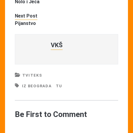
Nolo i Jeca
Next Post
Pijanstvo
VKŠ
TVITEKS
IZ BEOGRADA
TU
Be First to Comment