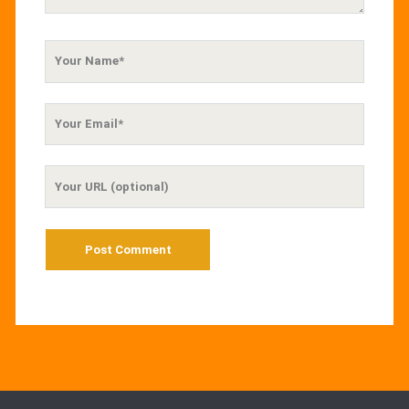
Your
Name
Your
Email
Your
Website
URL