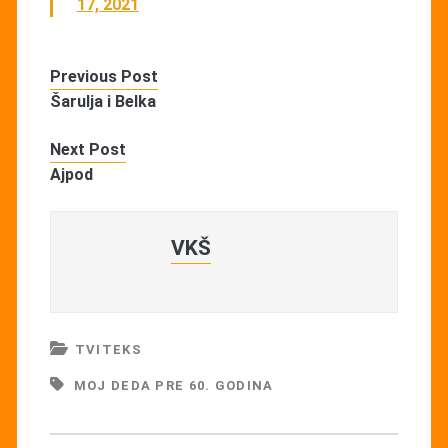
17, 2021
Previous Post
Šarulja i Belka
Next Post
Ajpod
VKŠ
TVITEKS
MOJ DEDA PRE 60. GODINA