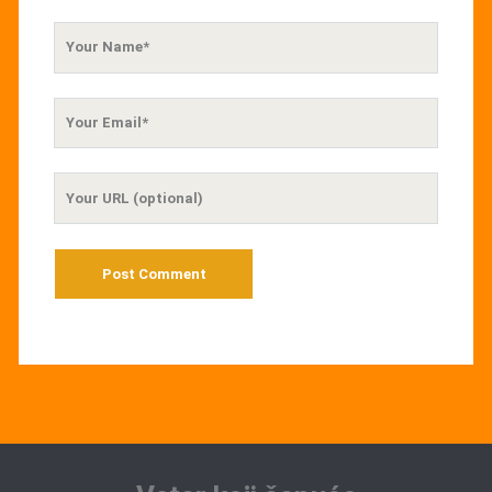
Your
Name
Your
Email
Your
Website
URL