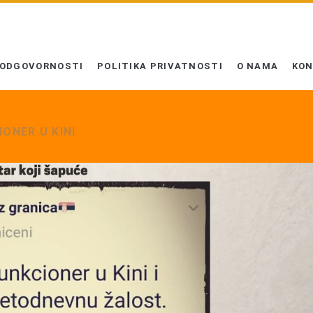
 ODGOVORNOSTI
POLITIKA PRIVATNOSTI
O NAMA
KO
ONER U KINI