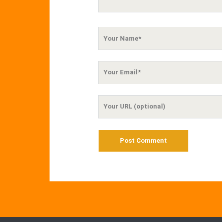
Your
Name
Your
Email
Your
Website
URL