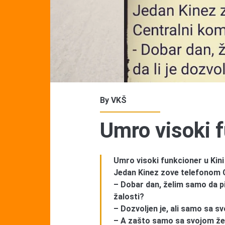
By
VKŠ
Umro visoki f
Umro visoki funkcioner u Kini
Jedan Kinez zove telefonom C
– Dobar dan, želim samo da pi
žalosti?
– Dozvoljen je, ali samo sa 
– A zašto samo sa svojom ž