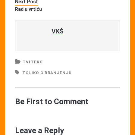
Next Post
Rad u vrtiću
VKŠ
TVITEKS
TOLIKO O BRANJENJU
Be First to Comment
Leave a Reply