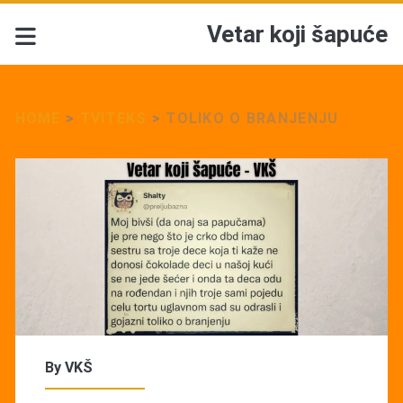
Vetar koji šapuće
HOME
>
TVITEKS
>
TOLIKO O BRANJENJU
By
VKŠ