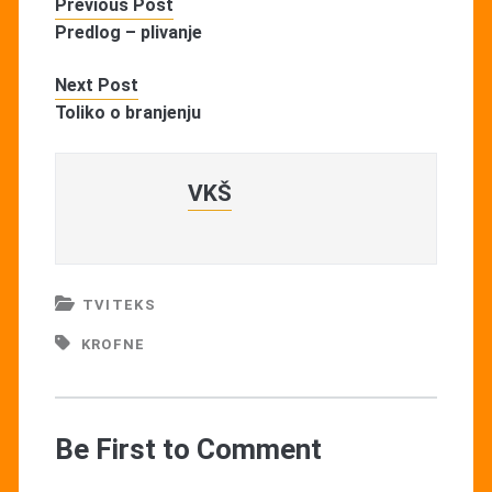
Previous Post
Predlog – plivanje
Next Post
Toliko o branjenju
VKŠ
TVITEKS
KROFNE
Be First to Comment