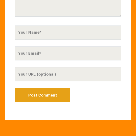
Your
Name
Your
Email
Your
Website
URL