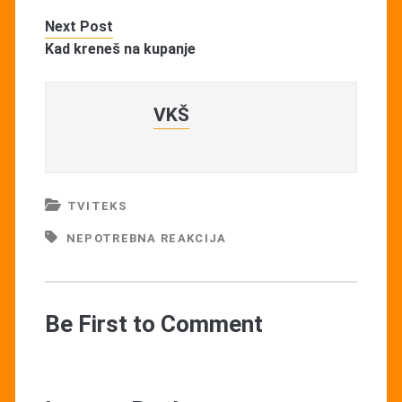
Next Post
Kad kreneš na kupanje
VKŠ
TVITEKS
NEPOTREBNA REAKCIJA
Be First to Comment