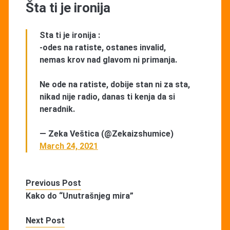
Šta ti je ironija
Sta ti je ironija :
-odes na ratiste, ostanes invalid,
nemas krov nad glavom ni primanja.
Ne ode na ratiste, dobije stan ni za sta,
nikad nije radio, danas ti kenja da si
neradnik.
— Zeka Veštica (@Zekaizshumice)
March 24, 2021
Previous Post
Kako do “Unutrašnjeg mira”
Next Post