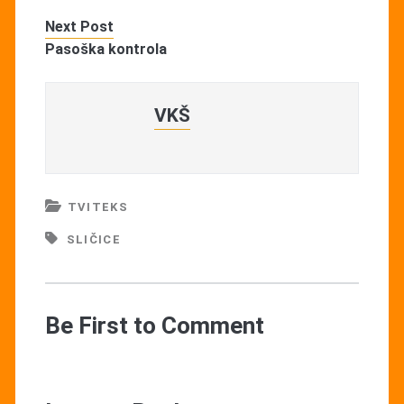
Next Post
Pasoška kontrola
VKŠ
TVITEKS
SLIČICE
Be First to Comment