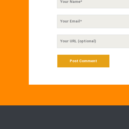
Name
Your
Email
Your
Website
URL