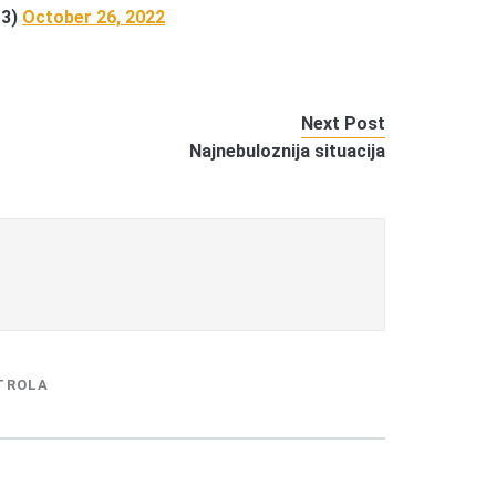
13)
October 26, 2022
Next Post
Najnebuloznija situacija
TROLA