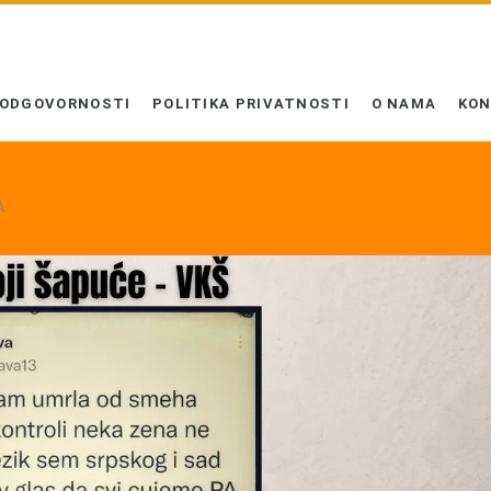
 ODGOVORNOSTI
POLITIKA PRIVATNOSTI
O NAMA
KO
A