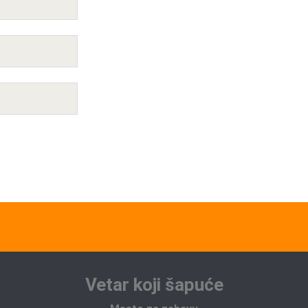
Vetar koji šapuće