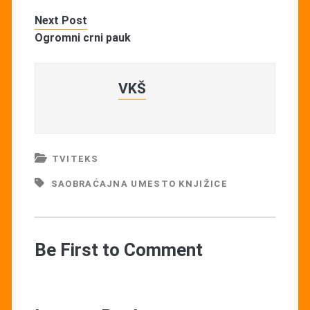
Next Post
Ogromni crni pauk
VKŠ
TVITEKS
SAOBRAĆAJNA UMESTO KNJIŽICE
Be First to Comment