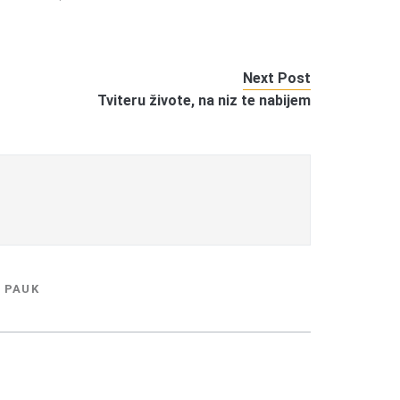
Next Post
Tviteru živote, na niz te nabijem
 PAUK