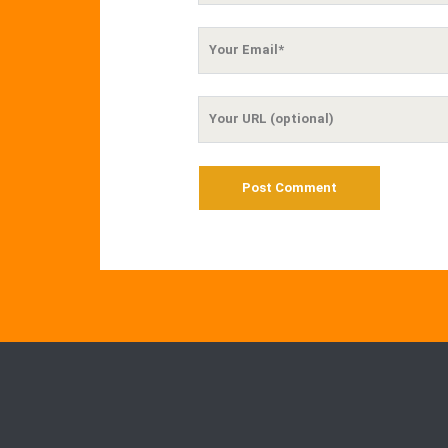
Your
Email
Your
Website
URL