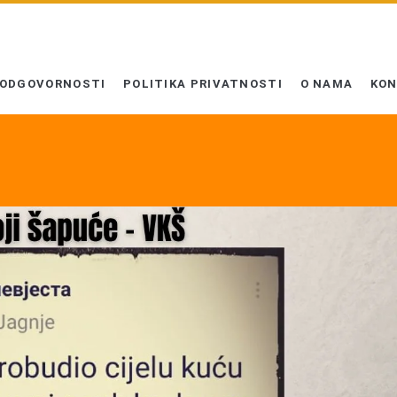
 ODGOVORNOSTI
POLITIKA PRIVATNOSTI
O NAMA
KO
K