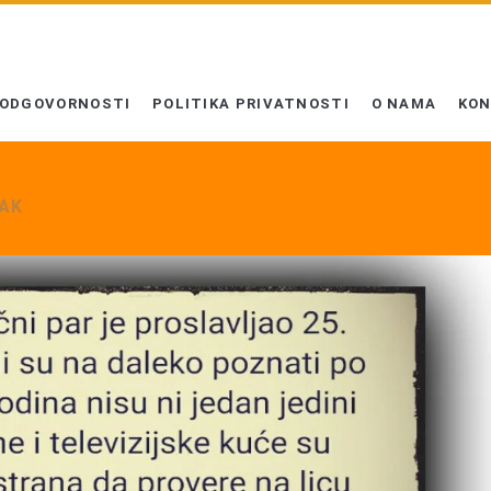
 ODGOVORNOSTI
POLITIKA PRIVATNOSTI
O NAMA
KO
RAK