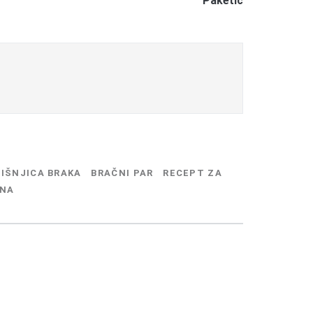
Paketić
DIŠNJICA BRAKA
BRAČNI PAR
RECEPT ZA
INA