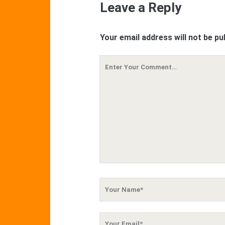
Leave a Reply
Your email address will not be pu
Your
Comment
Your
Name
Your