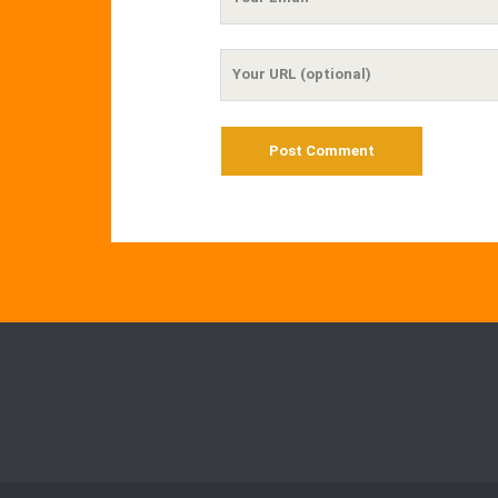
Email
Your
Website
URL