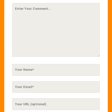
Your
Comment
Your
Name
Your
Email
Your
Website