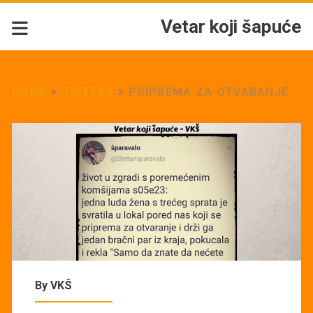
Vetar koji šapuće
HOME
>
TVITEKS
>
PRIPREMA ZA OTVARANJE
By
VKŠ