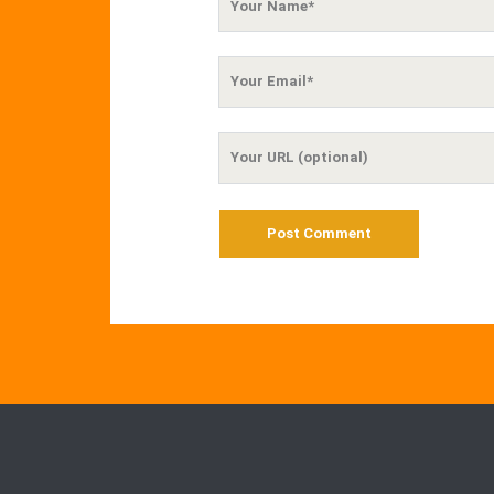
Name
Your
Email
Your
Website
URL