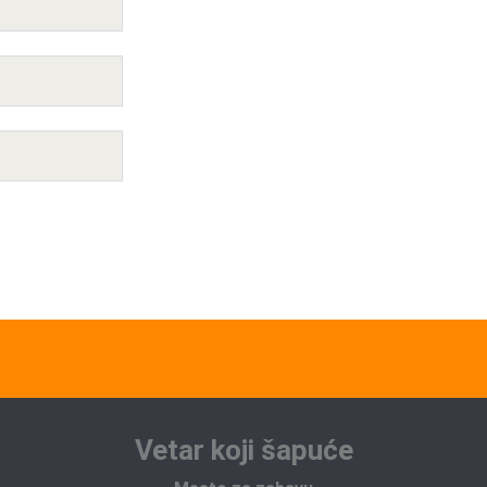
Vetar koji šapuće