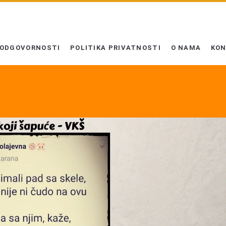
 ODGOVORNOSTI
POLITIKA PRIVATNOSTI
O NAMA
KO