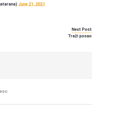
tnatarana)
June 21, 2021
Next Post
Traži posao
RADU