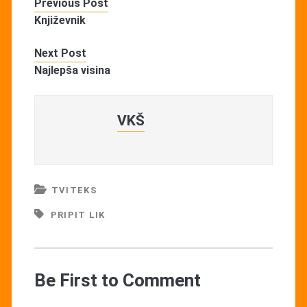
Previous Post
Književnik
Next Post
Najlepša visina
VKŠ
TVITEKS
PRIPIT LIK
Be First to Comment