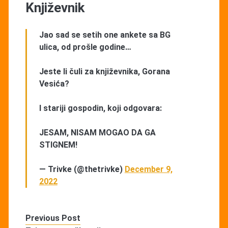
Književnik
Jao sad se setih one ankete sa BG
ulica, od prošle godine…
Jeste li čuli za književnika, Gorana
Vesića?
I stariji gospodin, koji odgovara:
JESAM, NISAM MOGAO DA GA
STIGNEM!
— Trivke (@thetrivke)
December 9,
2022
Previous Post