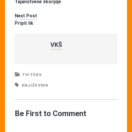
Tajanstvene škorpije
Next Post
Pripit lik
VKŠ
TVITEKS
KNJIŽEVNIK
Be First to Comment