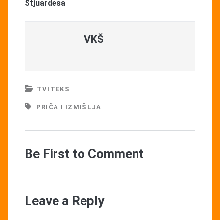
Stjuardesa
VKŠ
TVITEKS
PRIČA I IZMIŠLJA
Be First to Comment
Leave a Reply