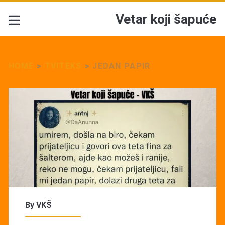
Vetar koji šapuće
HOME
>
TVITEKS
>
JEDAN PAPIR
By
VKŠ