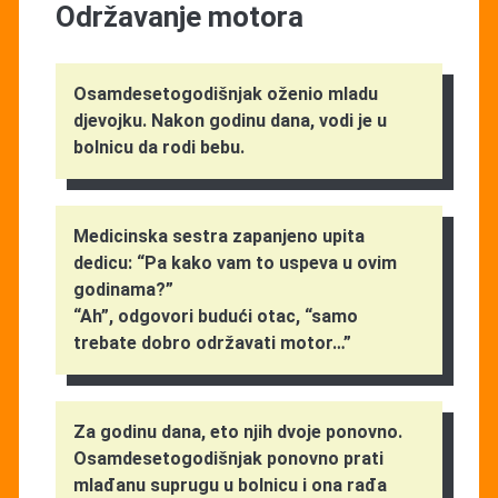
Održavanje motora
Osamdesetogodišnjak oženio mladu
djevojku. Nakon godinu dana, vodi je u
bolnicu da rodi bebu.
Medicinska sestra zapanjeno upita
dedicu: “Pa kako vam to uspeva u ovim
godinama?”
“Ah”, odgovori budući otac, “samo
trebate dobro održavati motor…”
Za godinu dana, eto njih dvoje ponovno.
Osamdesetogodišnjak ponovno prati
mlađanu suprugu u bolnicu i ona rađa