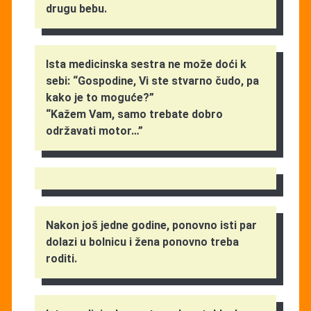
drugu bebu.
Ista medicinska sestra ne može doći k
sebi: “Gospodine, Vi ste stvarno čudo, pa
kako je to moguće?”
“Kažem Vam, samo trebate dobro
održavati motor…”
Nakon još jedne godine, ponovno isti par
dolazi u bolnicu i žena ponovno treba
roditi.