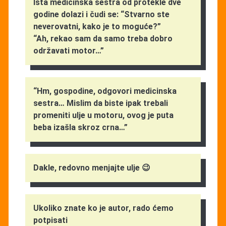
Ista medicinska sestra od protekle dve
godine dolazi i čudi se: “Stvarno ste
neverovatni, kako je to moguće?”
“Ah, rekao sam da samo treba dobro
održavati motor…”
“Hm, gospodine, odgovori medicinska
sestra… Mislim da biste ipak trebali
promeniti ulje u motoru, ovog je puta
beba izašla skroz crna…”
Dakle, redovno menjajte ulje 😉
Ukoliko znate ko je autor, rado ćemo
potpisati