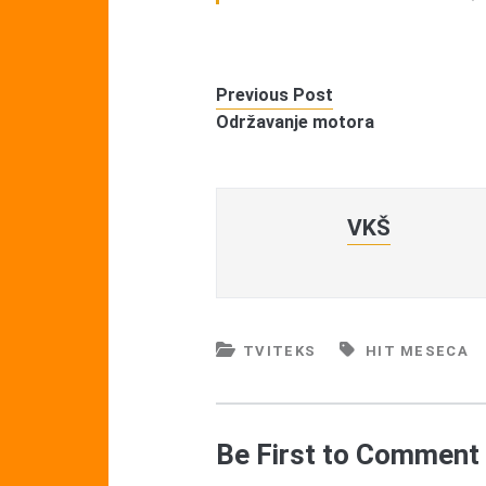
Previous Post
Održavanje motora
VKŠ
TVITEKS
HIT MESECA
Be First to Comment