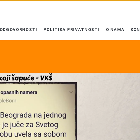
 ODGOVORNOSTI
POLITIKA PRIVATNOSTI
O NAMA
KO