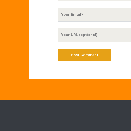
Your
Email
Your
Website
URL