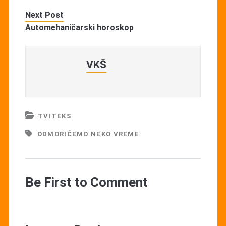
Next Post
Automehaničarski horoskop
VKŠ
TVITEKS
ODMORIĆEMO NEKO VREME
Be First to Comment