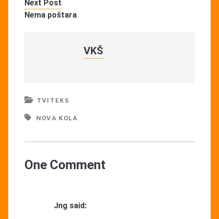
Next Post
Nema poštara
VKŠ
TVITEKS
NOVA KOLA
One Comment
Jng
said: