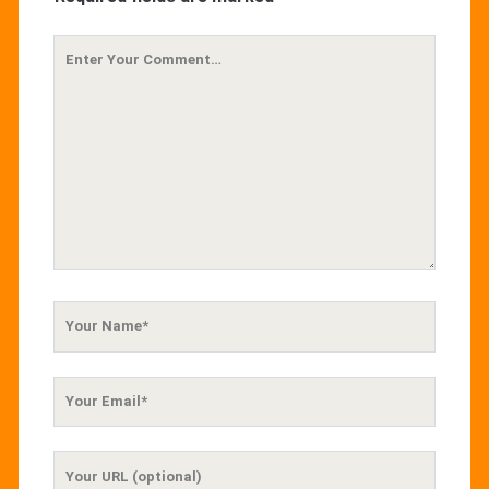
Your
Comment
Your
Name
Your
Email
Your