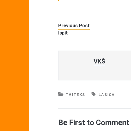
Previous Post
Ispit
VKŠ
TVITEKS
LASICA
Be First to Comment