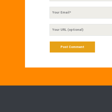
Your
Email
Your
Website
URL