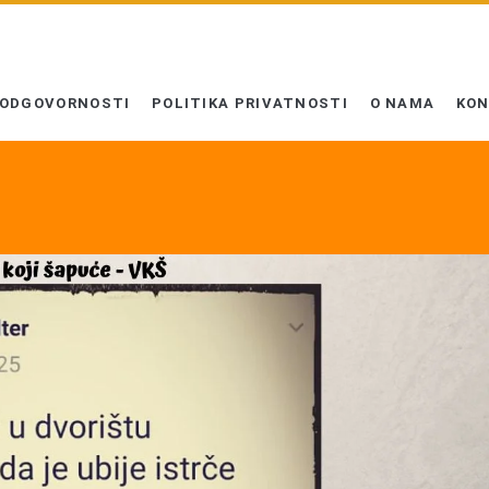
 ODGOVORNOSTI
POLITIKA PRIVATNOSTI
O NAMA
KO