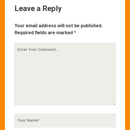
Leave a Reply
Your email address will not be published.
Required fields are marked
*
Your
Comment
Your
Name