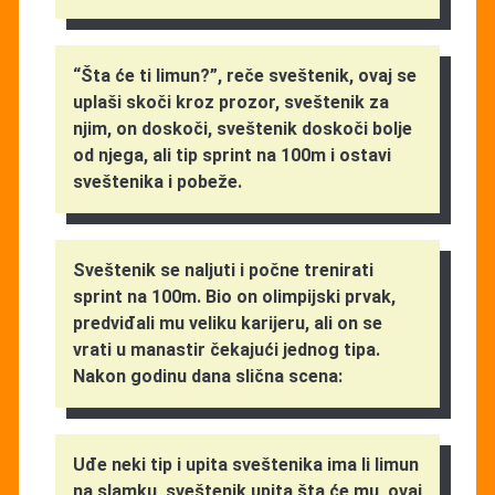
“Šta će ti limun?”, reče sveštenik, ovaj se
uplaši skoči kroz prozor, sveštenik za
njim, on doskoči, sveštenik doskoči bolje
od njega, ali tip sprint na 100m i ostavi
sveštenika i pobeže.
Sveštenik se naljuti i počne trenirati
sprint na 100m. Bio on olimpijski prvak,
predviđali mu veliku karijeru, ali on se
vrati u manastir čekajući jednog tipa.
Nakon godinu dana slična scena:
Uđe neki tip i upita sveštenika ima li limun
na slamku, sveštenik upita šta će mu, ovaj