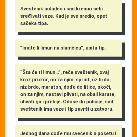
Sveštenik poludeo i sad krenuo sebi
sređivati veze. Kad je sve sredio, opet
sačeka tipa.
“Imate li limun na slamčicu”, upita tip.
“Šta će ti limun…”, reče sveštenik, ovaj
kroz prozor, on za njim, sprint, uz brdo,
niz brdo, maraton, dođe do litice, skoči,
on za njim, nastavi plivati, na obali karate,
uhvati ga i prebije. Odoše do policije, sad
sveštenik ima veze i tip završi u zatvoru.
Jednog dana dođe mu svećenik u posetu i