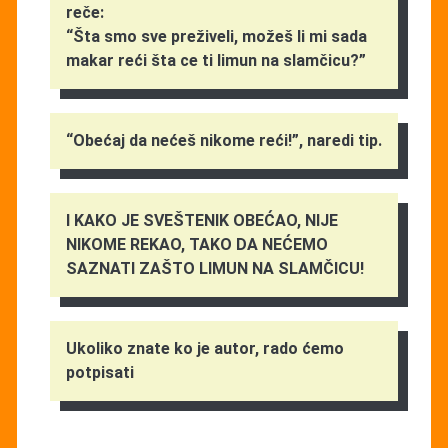
reče:
“Šta smo sve preživeli, možeš li mi sada
makar reći šta ce ti limun na slamčicu?”
“Obećaj da nećeš nikome reći!”, naredi tip.
I KAKO JE SVEŠTENIK OBEĆAO, NIJE
NIKOME REKAO, TAKO DA NEĆEMO
SAZNATI ZAŠTO LIMUN NA SLAMČICU!
Ukoliko znate ko je autor, rado ćemo
potpisati