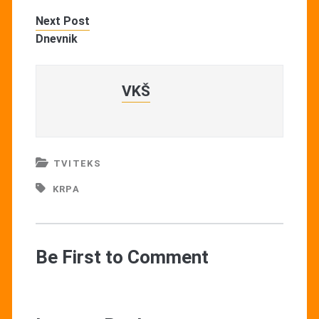
Next Post
Dnevnik
VKŠ
TVITEKS
KRPA
Be First to Comment