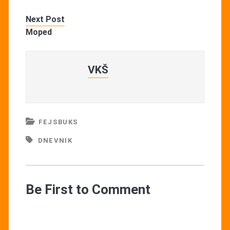
Next Post
Moped
VKŠ
FEJSBUKS
DNEVNIK
Be First to Comment