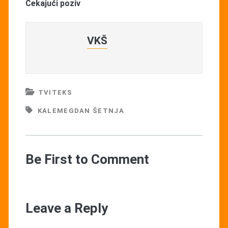
Čekajući poziv
VKŠ
TVITEKS
KALEMEGDAN ŠETNJA
Be First to Comment
Leave a Reply