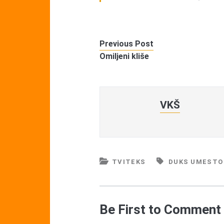
Previous Post
Omiljeni kliše
VKŠ
TVITEKS
DUKS UMESTO
Be First to Comment