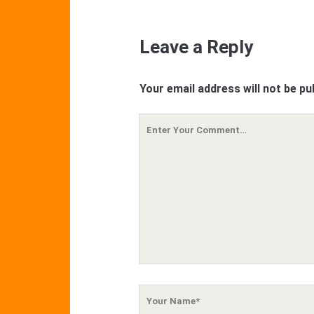
Leave a Reply
Your email address will not be pu
Your
Comment
Your
Name