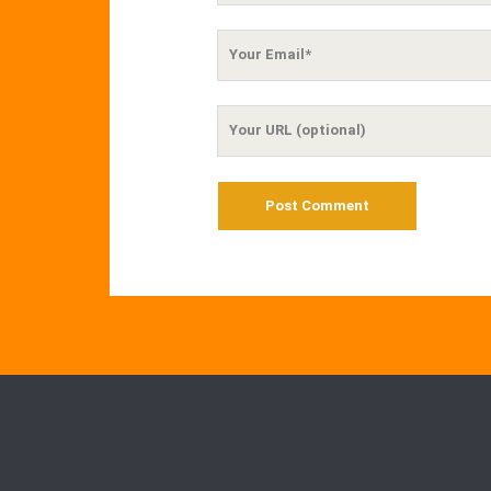
Your
Email
Your
Website
URL