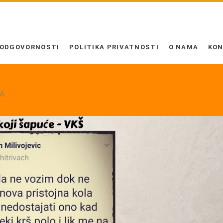
 ODGOVORNOSTI
POLITIKA PRIVATNOSTI
O NAMA
KO
A