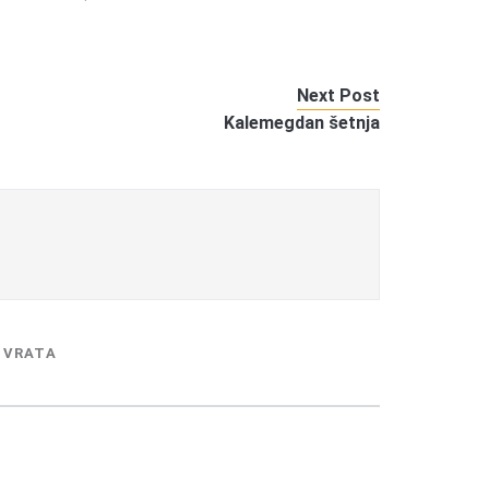
Next Post
Kalemegdan šetnja
 VRATA