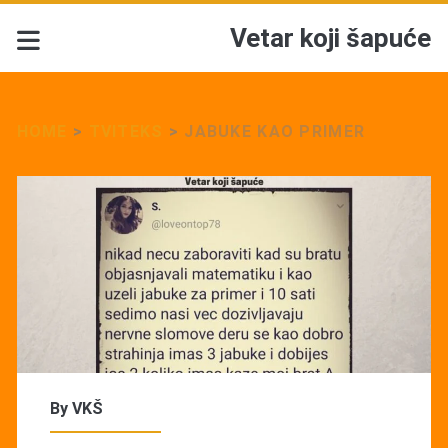
Vetar koji šapuće
HOME
>
TVITEKS
>
JABUKE KAO PRIMER
By
VKŠ