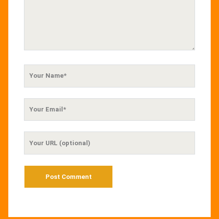
Your
Name
Your
Email
Your
Website
URL