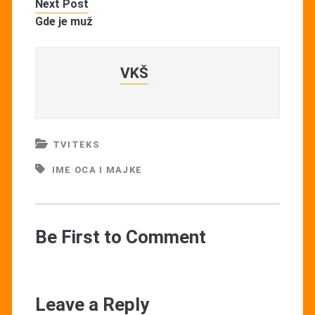
Next Post
Gde je muž
VKŠ
TVITEKS
IME OCA I MAJKE
Be First to Comment
Leave a Reply