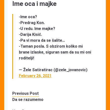
Ime oca i majke
-Ime oca?
-Predrag Kon.
-U redu. Ime majke?
-Darija Kisić.
-Pa vi mora da se šalite…
-Taman posla. S obzirom koliko mi
brane izlaske, siguran sam da su mi oni
roditelji!
— Žele Satiratirac (@zele_jovanovic)
February 26, 2021
Previous Post
Da se razumemo