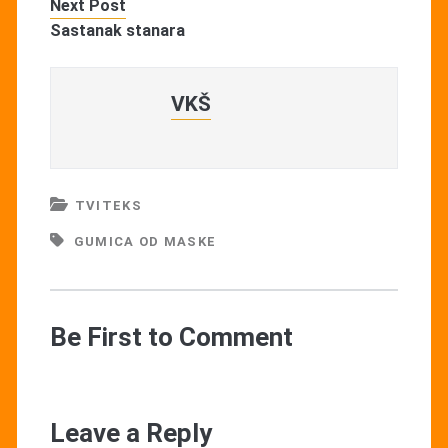
Next Post
Sastanak stanara
VKŠ
TVITEKS
GUMICA OD MASKE
Be First to Comment
Leave a Reply