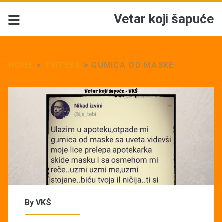
Vetar koji šapuće
HOME
>
TVITEKS
>
GUMICA OD MASKE
By
VKŠ