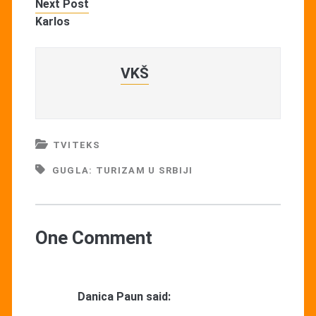
Next Post
Karlos
VKŠ
TVITEKS
GUGLA: TURIZAM U SRBIJI
One Comment
Danica Paun
said: