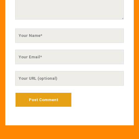
Your
Name
Your
Email
Your
Website
URL