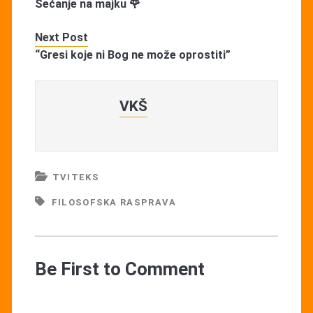
Sećanje na majku 🌹
Next Post
“Gresi koje ni Bog ne može oprostiti”
VKŠ
TVITEKS
FILOSOFSKA RASPRAVA
Be First to Comment