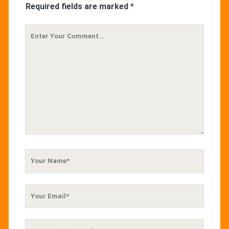
Required fields are marked
*
Your
Comment
Your
Name
Your
Email
Your