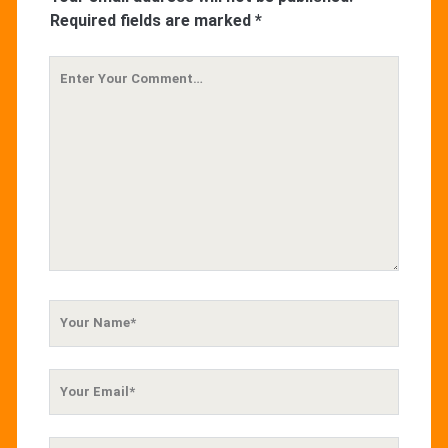
Required fields are marked
*
Your
Comment
Your
Name
Your
Email