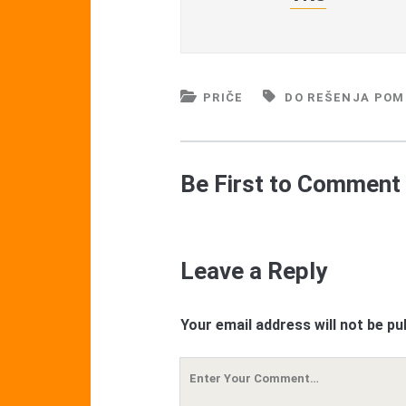
PRIČE
DO REŠENJA POM
Be First to Comment
Leave a Reply
Your email address will not be pu
Your
Comment