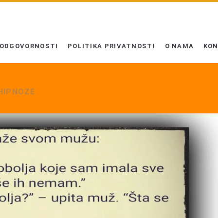
 ODGOVORNOSTI
POLITIKA PRIVATNOSTI
O NAMA
KO
HIPNOZE