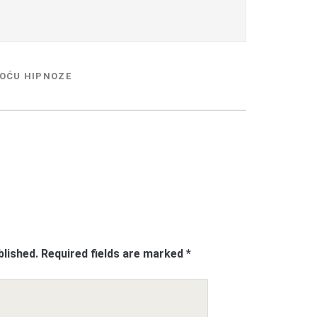
OĆU HIPNOZE
blished.
Required fields are marked
*