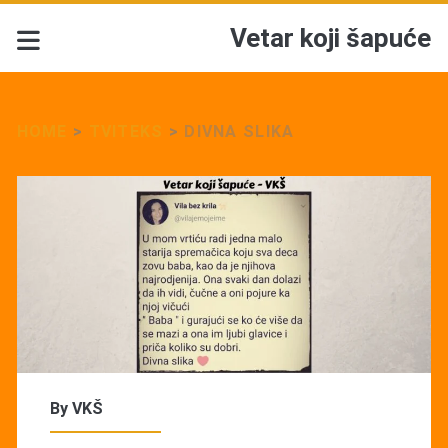
Vetar koji šapuće
HOME
>
TVITEKS
>
DIVNA SLIKA
By
VKŠ