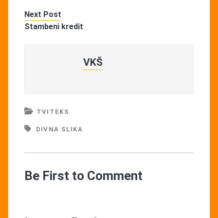
Next Post
Stambeni kredit
VKŠ
TVITEKS
DIVNA SLIKA
Be First to Comment