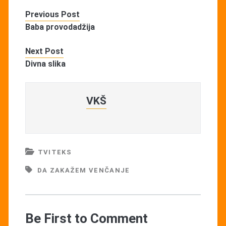
Previous Post
Baba provodadžija
Next Post
Divna slika
VKŠ
TVITEKS
DA ZAKAŽEM VENČANJE
Be First to Comment