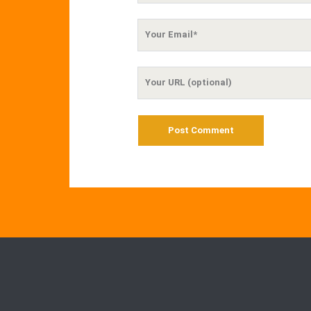
Your
Email
Your
Website
URL