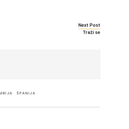
Next Post
Traži se
MBIJA
ŠPANIJA