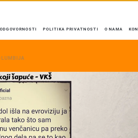
 ODGOVORNOSTI
POLITIKA PRIVATNOSTI
O NAMA
KO
KOLUMBIJA