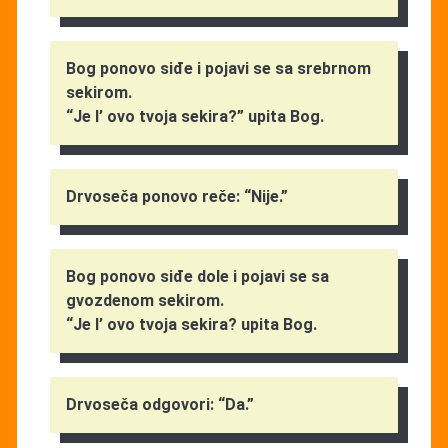
Bog ponovo siđe i pojavi se sa srebrnom
sekirom.
“Je l’ ovo tvoja sekira?” upita Bog.
Drvoseča ponovo reče: “Nije.”
Bog ponovo siđe dole i pojavi se sa
gvozdenom sekirom.
“Je l’ ovo tvoja sekira? upita Bog.
Drvoseča odgovori: “Da.”