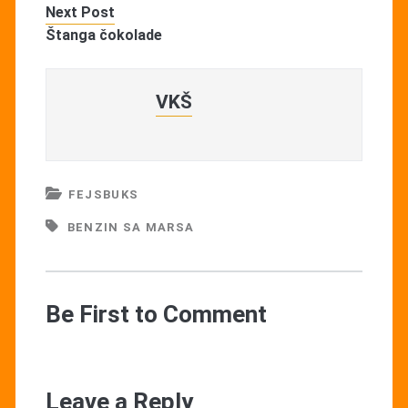
Next Post
Štanga čokolade
VKŠ
FEJSBUKS
BENZIN SA MARSA
Be First to Comment
Leave a Reply