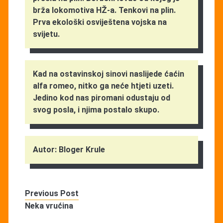
brža lokomotiva HŽ-a. Tenkovi na plin.
Prva ekološki osviještena vojska na
svijetu.
Kad na ostavinskoj sinovi naslijede ćaćin
alfa romeo, nitko ga neće htjeti uzeti.
Jedino kod nas piromani odustaju od
svog posla, i njima postalo skupo.
Autor: Bloger Krule
Previous Post
Neka vrućina