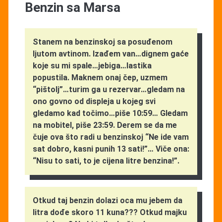
Benzin sa Marsa
Stanem na benzinskoj sa posuđenom
ljutom avtinom. Izađem van…dignem gaće
koje su mi spale…jebiga…lastika
popustila. Maknem onaj čep, uzmem
“pištolj”…turim ga u rezervar…gledam na
ono govno od displeja u kojeg svi
gledamo kad točimo…piše 10:59… Gledam
na mobitel, piše 23:59. Derem se da me
čuje ova što radi u benzinskoj “Ne ide vam
sat dobro, kasni punih 13 sati!”… Viče ona:
“Nisu to sati, to je cijena litre benzina!”.
Otkud taj benzin dolazi oca mu jebem da
litra dođe skoro 11 kuna??? Otkud majku