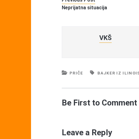
Neprijatna situacija
VKŠ
PRIČE
BAJKER IZ ILINOI
Be First to Comment
Leave a Reply