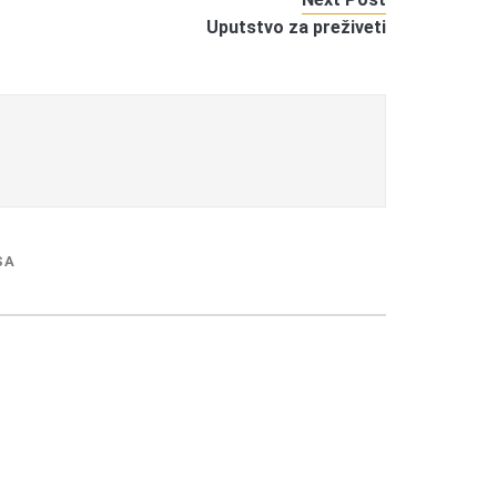
Uputstvo za preživeti
SA