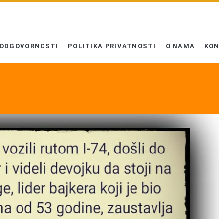
 ODGOVORNOSTI
POLITIKA PRIVATNOSTI
O NAMA
KO