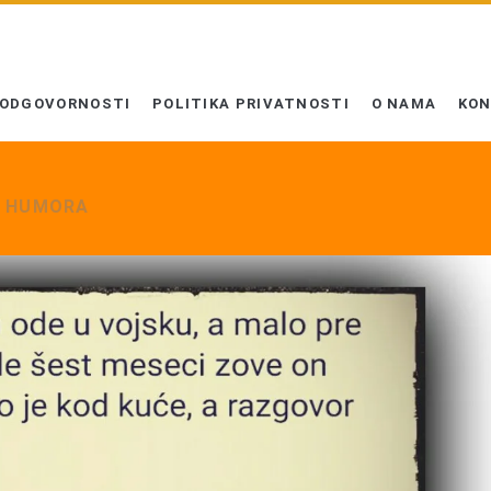
 ODGOVORNOSTI
POLITIKA PRIVATNOSTI
O NAMA
KO
G HUMORA