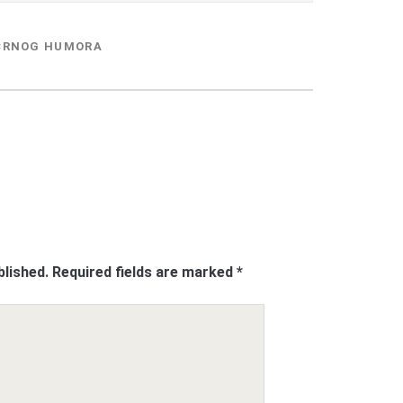
CRNOG HUMORA
blished.
Required fields are marked
*