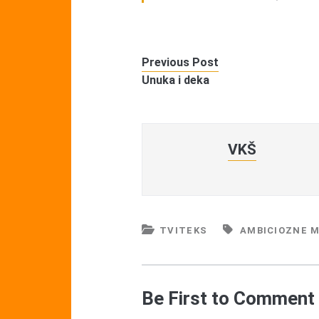
Previous Post
Unuka i deka
VKŠ
TVITEKS
AMBICIOZNE 
Be First to Comment