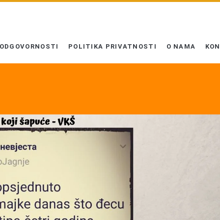
 ODGOVORNOSTI
POLITIKA PRIVATNOSTI
O NAMA
KO