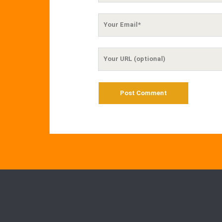
Your
Email
Your
Website
URL