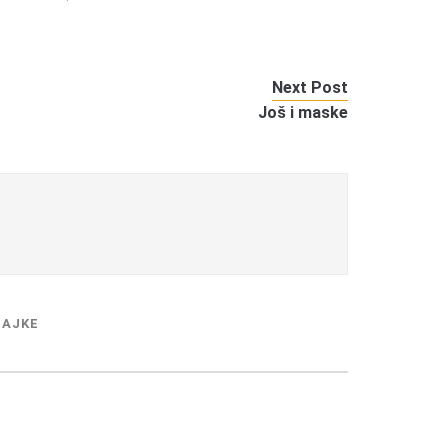
Next Post
Još i maske
MAJKE